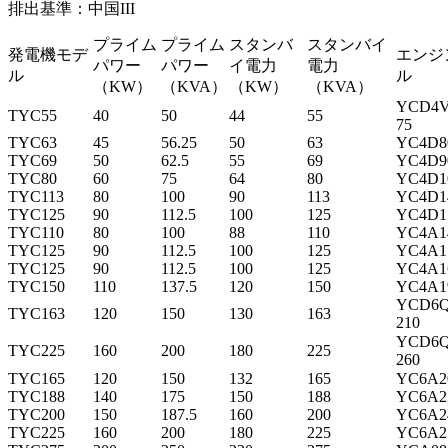
排出基準：中国III
プライム
プライム
スタンバ
スタンバイ
発電機モデ
エンジ
パワー
パワー
イ電力
電力
ル
ル
（KW）
（KVA）
（KW）
（KVA）
YCD4V
TYC55
40
50
44
55
75
TYC63
45
56.25
50
63
YC4D8
TYC69
50
62.5
55
69
YC4D9
TYC80
60
75
64
80
YC4D1
TYC113
80
100
90
113
YC4D1
TYC125
90
112.5
100
125
YC4D1
TYC110
80
100
88
110
YC4A1
TYC125
90
112.5
100
125
YC4A1
TYC125
90
112.5
100
125
YC4A1
TYC150
110
137.5
120
150
YC4A1
YCD6Q
TYC163
120
150
130
163
210
YCD6Q
TYC225
160
200
180
225
260
TYC165
120
150
132
165
YC6A2
TYC188
140
175
150
188
YC6A2
TYC200
150
187.5
160
200
YC6A2
TYC225
160
200
180
225
YC6A2