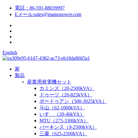
電話：
86-591-88039997
Eメール:
sales@mamopower.com
English
家
製品
産業用発電機セット
カミンズ（20-2500kVA）
ドゥーツ（20-825kVA）
ボードゥアン（500-3025kVA）
斗山（62-1000kVA）
いすゞ（20-46kVA）
MTU（275-3300kVA）
パーキンス（9-2500kVA）
三菱（625-2500kVA）