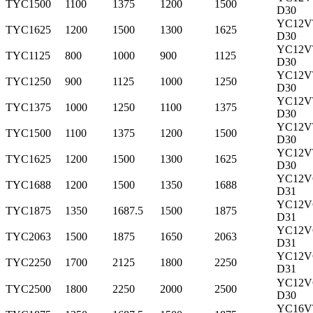
TYC1500
1100
1375
1200
1500
D30
YC12V
TYC1625
1200
1500
1300
1625
D30
YC12V
TYC1125
800
1000
900
1125
D30
YC12V
TYC1250
900
1125
1000
1250
D30
YC12V
TYC1375
1000
1250
1100
1375
D30
YC12V
TYC1500
1100
1375
1200
1500
D30
YC12V
TYC1625
1200
1500
1300
1625
D30
YC12V
TYC1688
1200
1500
1350
1688
D31
YC12V
TYC1875
1350
1687.5
1500
1875
D31
YC12V
TYC2063
1500
1875
1650
2063
D31
YC12V
TYC2250
1700
2125
1800
2250
D31
YC12V
TYC2500
1800
2250
2000
2500
D3
0
YC16V