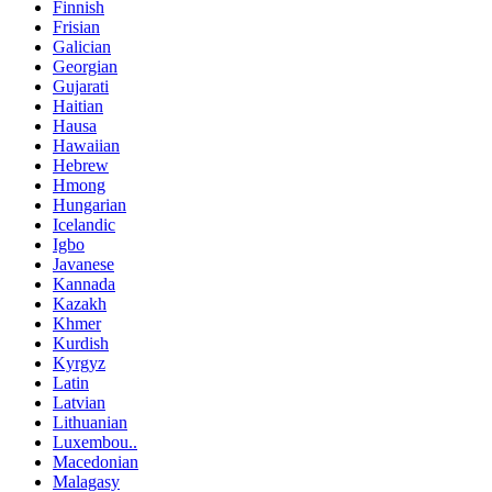
Finnish
Frisian
Galician
Georgian
Gujarati
Haitian
Hausa
Hawaiian
Hebrew
Hmong
Hungarian
Icelandic
Igbo
Javanese
Kannada
Kazakh
Khmer
Kurdish
Kyrgyz
Latin
Latvian
Lithuanian
Luxembou..
Macedonian
Malagasy