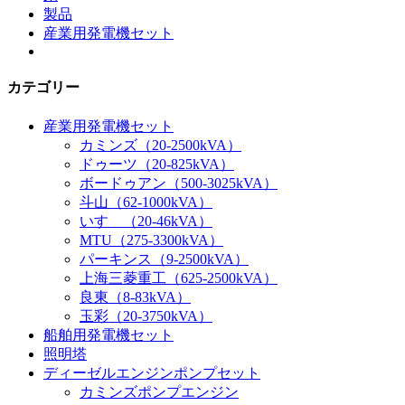
製品
産業用発電機セット
カテゴリー
産業用発電機セット
カミンズ（20-2500kVA）
ドゥーツ（20-825kVA）
ボードゥアン（500-3025kVA）
斗山（62-1000kVA）
いすゞ（20-46kVA）
MTU（275-3300kVA）
パーキンス（9-2500kVA）
上海三菱重工（625-2500kVA）
良東（8-83kVA）
玉彩（20-3750kVA）
船舶用発電機セット
照明塔
ディーゼルエンジンポンプセット
カミンズポンプエンジン