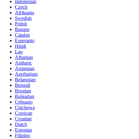
Indonesian
Czech
Afrikaans
Swedish
Polish
Basque
Catalan
Esperanto
Hindi
Lao
Albanian
Amharic
Armenian
Azerbaijani
Belarusian
Bengali
Bosnian
Bulgarian
Cebuano
Chichewa
Corsican
Croatian
Dutch
Estonian
Filipino