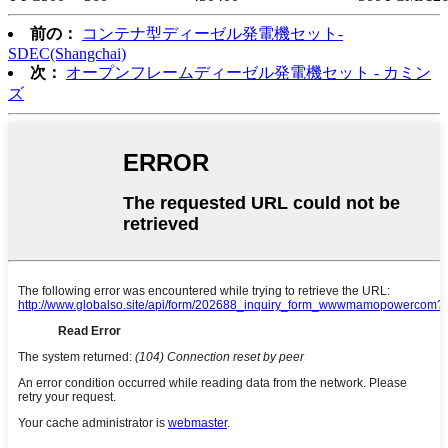
前の：
コンテナ型ディーゼル発電機セット-
SDEC(Shangchai)
次：
オープンフレームディーゼル発電機セット - カミン
ズ