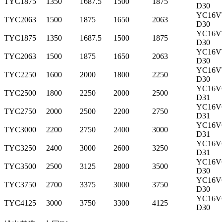
TYC1875
1350
1687.5
1500
1875
D30
YC16V
TYC2063
1500
1875
1650
2063
D30
YC16V
TYC1875
1350
1687.5
1500
1875
D30
YC16V
TYC2063
1500
1875
1650
2063
D30
YC16V
TYC2250
1600
2000
1800
2250
D30
YC16V
TYC2500
1800
2250
2000
2500
D31
YC16V
TYC2750
2000
2500
2200
2750
D31
YC16V
TYC3000
2200
2750
2400
3000
D31
YC16V
TYC3250
2400
3000
2600
3250
D31
YC16V
TYC3500
2500
3125
2800
3500
D30
YC16V
TYC3750
2700
3375
3000
3750
D30
YC16V
TYC4125
3000
3750
3300
4125
D30