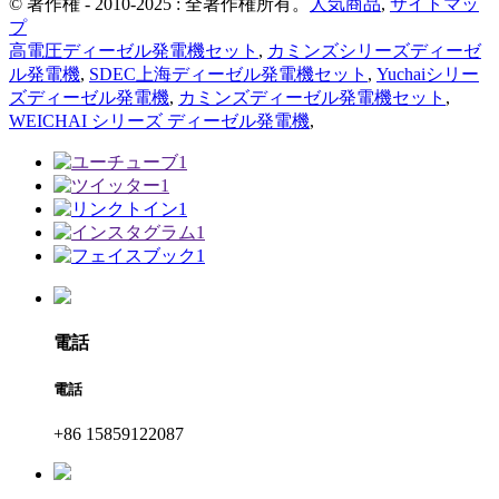
© 著作権 - 2010-2025 : 全著作権所有。
人気商品
,
サイトマッ
プ
高電圧ディーゼル発電機セット
,
カミンズシリーズディーゼ
ル発電機
,
SDEC上海ディーゼル発電機セット
,
Yuchaiシリー
ズディーゼル発電機
,
カミンズディーゼル発電機セット
,
WEICHAI シリーズ ディーゼル発電機
,
電話
電話
+86 15859122087