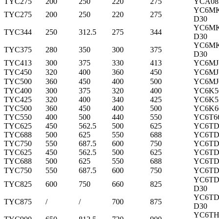
TYC275
200
250
220
275
YCA08
YC6MK
TYC275
200
250
220
275
D30
YC6MK
TYC344
250
312.5
275
344
D30
YC6MK
TYC375
280
350
300
375
D30
TYC413
300
375
330
413
Y
C6MJ
TYC450
320
400
360
450
Y
C6MJ
TYC500
360
450
400
500
Y
C6MJ
TYC400
300
375
320
400
YC6K5
TYC425
320
400
340
425
YC6K5
TYC500
360
450
400
500
YC6K6
TYC550
400
500
440
550
YC6T6
TYC625
450
562.5
500
625
YC6TD
TYC688
500
625
550
688
YC6TD
TYC750
550
687.5
600
750
YC6TD
TYC625
450
562.5
500
625
YC6TD
TYC688
500
625
550
688
YC6TD
TYC750
550
687.5
600
750
YC6TD
YC6TD
TYC825
600
750
660
825
D30
YC6TD
TYC875
/
/
700
875
D3
0
YC6TH