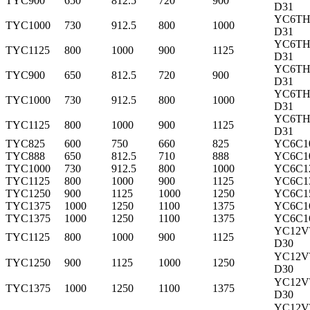
TYC900
650
812.5
720
900
D31
YC6TH
TYC1000
730
912.5
800
1000
D31
YC6TH
TYC1125
800
1000
900
1125
D31
YC6TH
TYC900
650
812.5
720
900
D31
YC6TH
TYC1000
730
912.5
800
1000
D31
YC6TH
TYC1125
800
1000
900
1125
D31
TYC825
600
750
660
825
YC6C1
TYC888
650
812.5
710
888
YC6C1
TYC1000
730
912.5
800
1000
YC6C1
TYC1125
800
1000
900
1125
YC6C1
TYC1250
900
1125
1000
1250
YC6C1
TYC1375
1000
1250
1100
1375
YC6C1
TYC1375
1000
1250
1100
1375
YC6C1
YC12V
TYC1125
800
1000
900
1125
D30
YC12V
TYC1250
900
1125
1000
1250
D30
YC12V
TYC1375
1000
1250
1100
1375
D30
YC12V