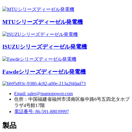
MTUシリーズディーゼル発電機
ISUZUシリーズディーゼル発電機
Fawdeシリーズディーゼル発電機
Email: sales@mamopower.com
住所：中国福建省福州市済南区板中路6号五四北タホプ
ラザ4号館17階
電話番号: 86-591-88039997
製品